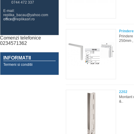
0744 472 337
E-mail:
replika_bacau@yahoo.com
office@
replikasrl.ro
Prindere
Prindere 
Comenzi telefonice
250mm , 
0234571362
INFORMATII
Termeni si conditii
2202
Montant 
&..