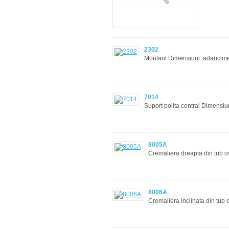
2302
Montant Dimensiuni: ada
7014
Suport polita central Dimensi
8005A
Cremaliera dreapta din tub 
8006A
Cremaliera inclinata din tu