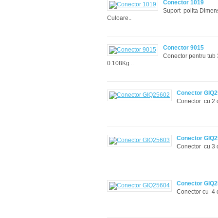
Conector 1019
Suport polita Dimens
Culoare..
Conector 9015
Conector pentru tub 
0.108Kg ..
Conector GIQ
Conector cu 2 c
Conector GIQ
Conector cu 3 c
Conector GIQ
Conector cu 4 c