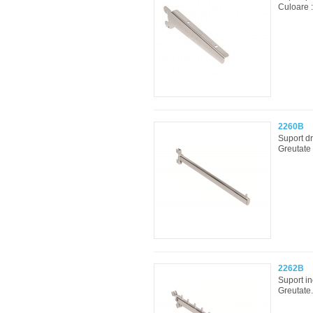
Culoare :
2260B
Suport d
Greutate :
2262B
Suport i
Greutate.