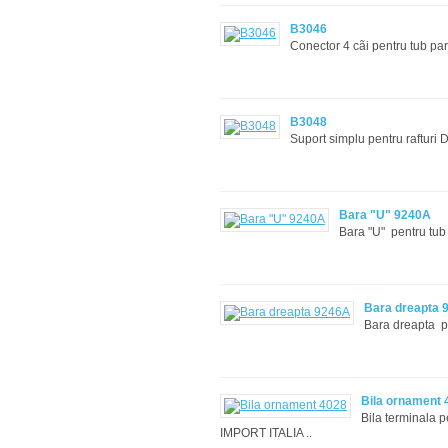
B3046
Conector 4 cãi pentru tub par
B3048
Suport simplu pentru rafturi 
Bara "U" 9240A
Bara "U" pentru tu
Bara dreapta 
Bara dreapta 
Bila ornament 
Bila terminala 
IMPORT ITALIA ..