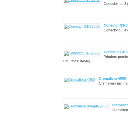
Conector cu 3 c
..
Conector GIR
Conector cu 4 c
Conector GIR
Prindere perete
Greutate:0.045Kg ..
Cremaliera 4080
Cremaliera inclinat
Cremalier
Cremalier