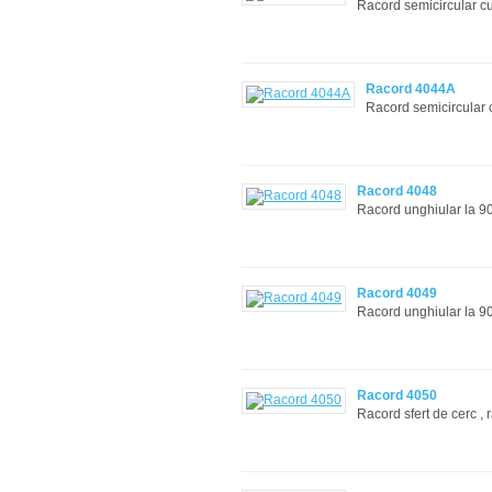
Racord semicircular 
Racord 4044A
Racord semicircula
Racord 4048
Racord unghiular la 
Racord 4049
Racord unghiular la 
Racord 4050
Racord sfert de cerc ,