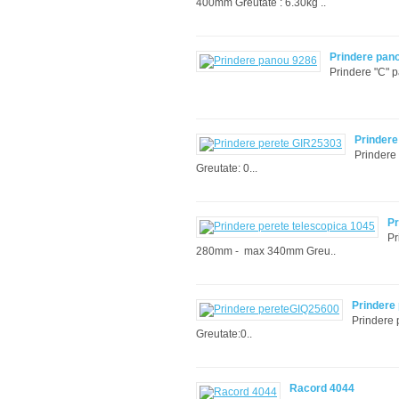
400mm Greutate : 6.30kg ..
Prindere pan
Prindere "C
Prindere
Prindere 
Greutate: 0...
Pr
Pr
280mm - max 340mm Greu..
Prindere
Prindere 
Greutate:0..
Racord 4044