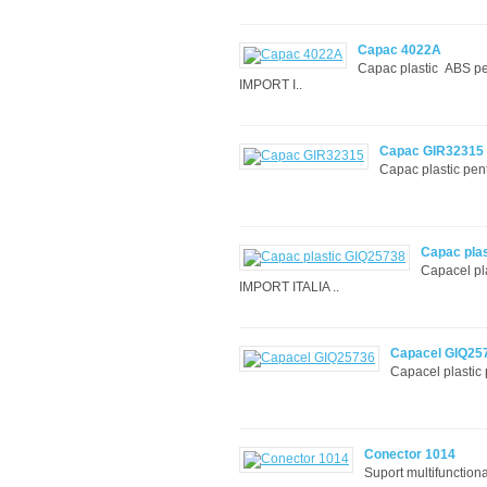
Capac 4022A
Capac plastic ABS pe
IMPORT I..
Capac GIR32315
Capac plastic pen
Capac pla
Capacel pl
IMPORT ITALIA ..
Capacel GIQ25
Capacel plastic
Conector 1014
Suport multifuncti