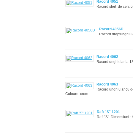
Racord 4051
Racord sfert de cerc c
Racord 4056D
Racord dreptunghiul
Racord 4062
Racord unghiular la 13
Racord 4063
Racord unghiular cu 
Culoare: crom..
Raft "S" 1201
Raft "S" Dimensiun