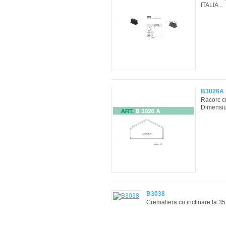
ITALIA ..
B3026A
Racorc c
Dimensiun
B3038
Cremaliera cu inclinare la 35