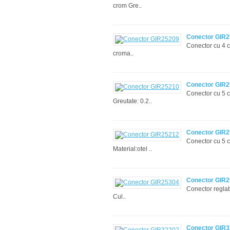
crom Gre..
Conector GIR
Conector cu 4 cã
croma..
Conector GIR
Conector cu 5 c
Greutate: 0.2..
Conector GIR
Conector cu 5 c
Material:otel ..
Conector GIR
Conector reglab
Cul..
Conector GIR