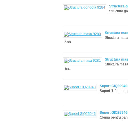
Structura 
Structura g
Structura ma
Structura masa
&nb..
Structura ma
Structura masa
&n..
Suport GIQ20940
Suport "U" pentru 
Suport GIQ25946
Clema pentru pano