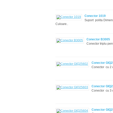
Conector 1019
Suport polita Dimens
Culoare..
Conector B3005
Conector triplu pen
Conector GIQ
Conector cu 2 c
Conector GIQ
Conector cu 3 c
Conector GIQ