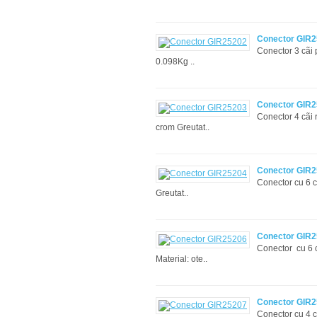
Conector GIR
Conector 3 cãi 
0.098Kg ..
Conector GIR
Conector 4 cãi 
crom Greutat..
Conector GIR
Conector cu 6 c
Greutat..
Conector GIR
Conector cu 6 cã
Material: ote..
Conector GIR
Conector cu 4 c