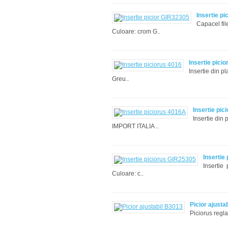
Insertie p
Capacel fil
Culoare: crom G..
Insertie pici
Insertie din 
Greu..
Insertie pic
Insertie din 
IMPORT ITALIA ..
Insertie
Insertie
Culoare: c..
Picior ajusta
Piciorus regl