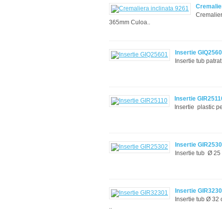
Cremalier
Cremalier
365mm Culoa..
Insertie GIQ256
Insertie tub patr
Insertie GIR2511
Insertie plastic 
Insertie GIR253
Insertie tub Ø 25
Insertie GIR323
Insertie tub Ø 32
..