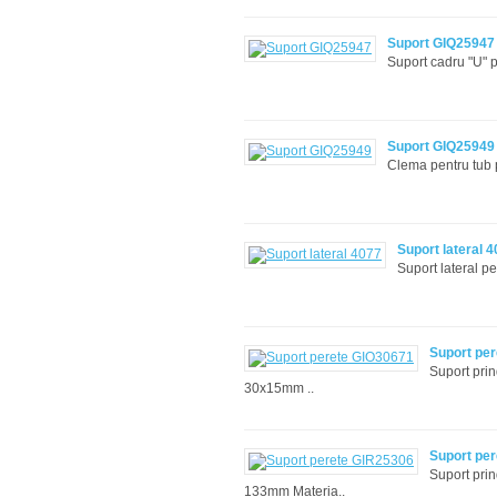
Suport GIQ25947
Suport cadru "U"
Suport GIQ25949
Clema pentru tub 
Suport lateral 
Suport lateral 
Suport pe
Suport prin
30x15mm ..
Suport pe
Suport prin
133mm Materia..