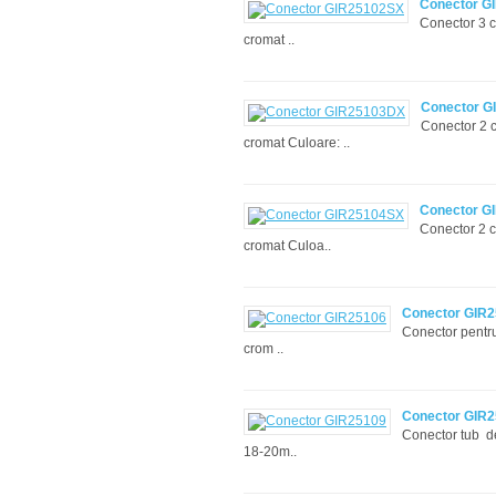
Conector G
Conector 3 c
cromat ..
Conector G
Conector 2 c
cromat Culoare: ..
Conector G
Conector 2 c
cromat Culoa..
Conector GIR
Conector pentru
crom ..
Conector GIR
Conector tub de
18-20m..