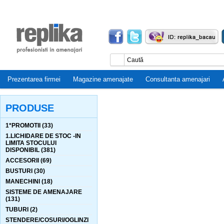
Prezentarea firmei
Magazine amenajate
Consultanta amenajari
PRODUSE
1*PROMOTII (33)
1.LICHIDARE DE STOC -IN
LIMITA STOCULUI
DISPONIBIL (381)
ACCESORII (69)
BUSTURI (30)
MANECHINI (18)
SISTEME DE AMENAJARE
(131)
TUBURI (2)
STENDERE/COSURI/OGLINZI