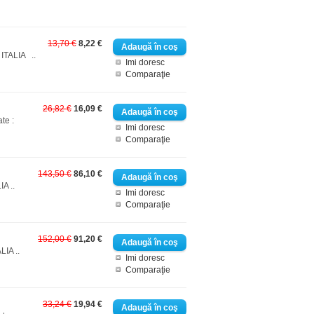
13,70 €
8,22 €
ITALIA ..
Imi doresc
Comparaţie
26,82 €
16,09 €
te :
Imi doresc
Comparaţie
143,50 €
86,10 €
A ..
Imi doresc
Comparaţie
152,00 €
91,20 €
LIA ..
Imi doresc
Comparaţie
33,24 €
19,94 €