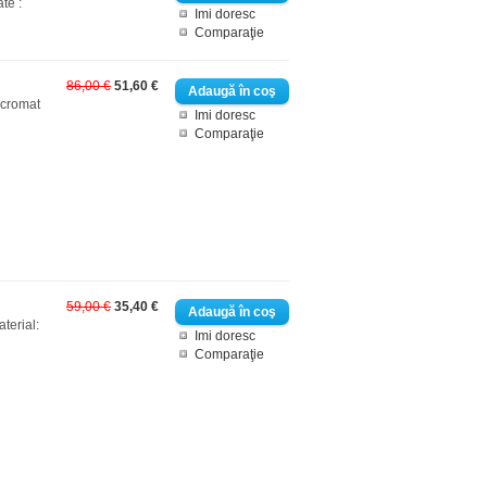
te :
Imi doresc
Comparaţie
86,00 €
51,60 €
 cromat
Imi doresc
Comparaţie
59,00 €
35,40 €
terial:
Imi doresc
Comparaţie