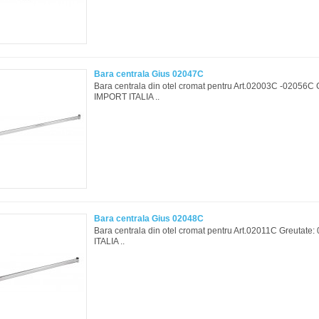
Bara centrala Gius 02047C
Bara centrala din otel cromat pentru Art.02003C -02056C 
IMPORT ITALIA ..
Bara centrala Gius 02048C
Bara centrala din otel cromat pentru Art.02011C Greutat
ITALIA ..