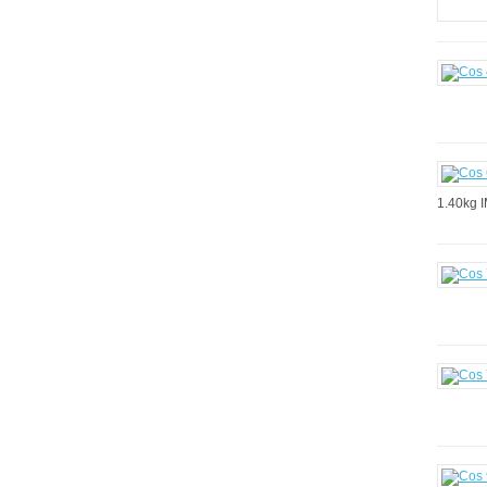
1.40kg 