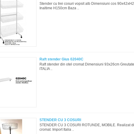
Stender cu trei cosuri vopsit alb Dimensiuni cos 90x42x
Inaltime H150cm Baza ..
Raft stender Gius 02040C
Raft stender din otel cromat Dimensiuni 93x26cm Greuta
ITALIA ..
STENDER CU 3 COSURI
STENDER CU 3 COSURI ROTUNDE, MOBILE. Realizat din
cromat. Import Italia ..