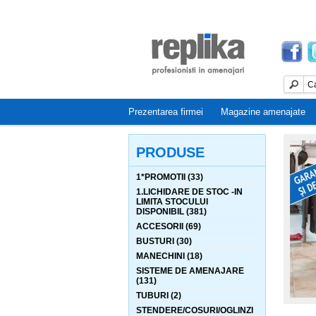
Prezentarea firmei
Magazine amenajate
PRODUSE
1*PROMOTII (33)
1.LICHIDARE DE STOC -IN
LIMITA STOCULUI
DISPONIBIL (381)
ACCESORII (69)
BUSTURI (30)
MANECHINI (18)
SISTEME DE AMENAJARE
(131)
TUBURI (2)
STENDERE/COSURI/OGLINZI