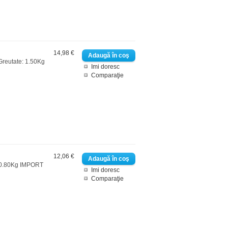
14,98 €
Greutate: 1.50Kg
Imi doresc
Comparaţie
12,06 €
e: 0.80Kg IMPORT
Imi doresc
Comparaţie