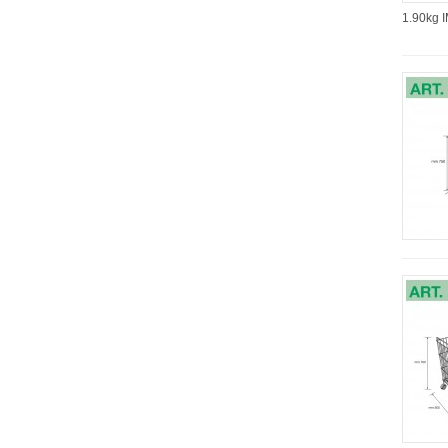
1.90kg 