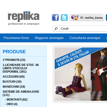
Prezentarea firmei
Magazine amenajate
Consultanta amenajari
PRODUSE
1*PROMOTII (33)
1.LICHIDARE DE STOC -IN
LIMITA STOCULUI
DISPONIBIL (381)
ACCESORII (69)
BUSTURI (30)
MANECHINI (18)
SISTEME DE AMENAJARE
(131)
- MONTANTI (82)
- ORO (4)