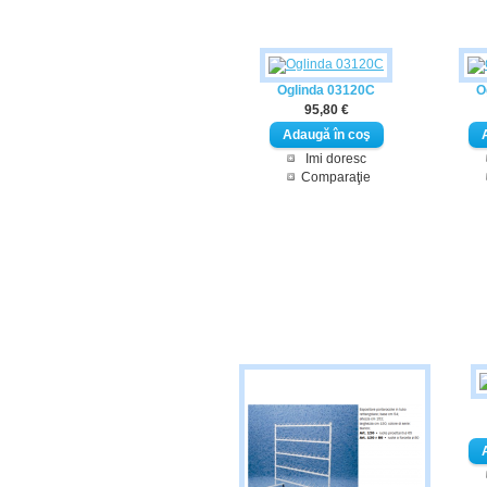
Oglinda 03120C
O
95,80 €
Imi doresc
Comparaţie