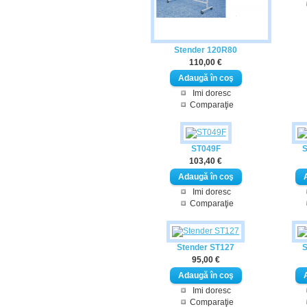
Stender 120R80
110,00 €
Imi doresc
Comparaţie
ST049F
S
103,40 €
Imi doresc
Comparaţie
Stender ST127
S
95,00 €
Imi doresc
Comparaţie