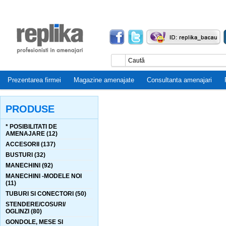
Prezentarea firmei
Magazine amenajate
Consultanta amenajari
PRODUSE
* POSIBILITATI DE
AMENAJARE (12)
ACCESORII (137)
BUSTURI (32)
MANECHINI (92)
MANECHINI -MODELE NOI
(11)
TUBURI SI CONECTORI (50)
STENDERE/COSURI/
OGLINZI (80)
GONDOLE, MESE SI